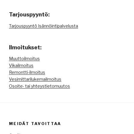
Tarjouspyyntö:
Tarjouspyyntö Isännöintipalvelusta
Ilmoitukset:
Muuttoilmoitus
Vikailmoitus
Remontti-ilmoitus
Vesimittarilukemailmoitus
Osoite- tai yhteystietomuutos
MEIDÄT TAVOITTAA